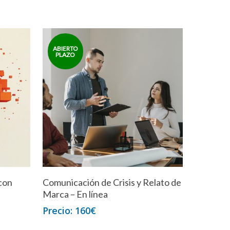
con
Comunicación de Crisis y Relato de
Marca – En línea
160
€