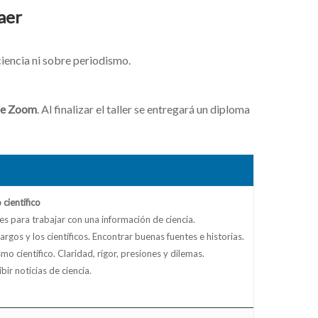
aer
iencia ni sobre periodismo.
 de Zoom
. Al finalizar el taller se entregará un diploma
científico
es para trabajar con una información de ciencia.
rgos y los científicos. Encontrar buenas fuentes e historias.
mo científico. Claridad, rigor, presiones y dilemas.
bir noticias de ciencia.