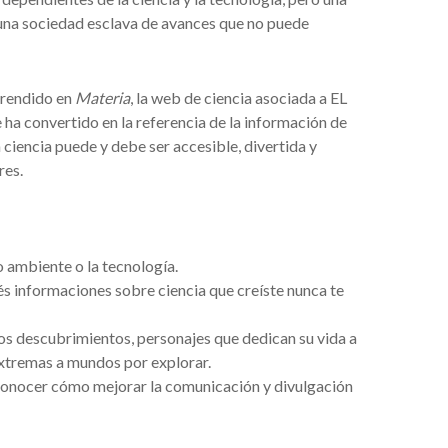
 una sociedad esclava de avances que no puede
prendido en
Materia
, la web de ciencia asociada a EL
e ha convertido en la referencia de la información de
 ciencia puede y debe ser accesible, divertida y
res.
io ambiente o la tecnología.
és informaciones sobre ciencia que creíste nunca te
vos descubrimientos, personajes que dedican su vida a
extremas a mundos por explorar.
es conocer cómo mejorar la comunicación y divulgación