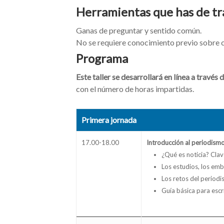
Herramientas que has de tr
Ganas de preguntar y sentido común.
No se requiere conocimiento previo sobre c
Programa
Este taller se desarrollará en línea a través
con el número de horas impartidas.
Primera jornada
17.00-18.00
Introducción al periodismo 
¿Qué es noticia? Clav
Los estudios, los emba
Los retos del periodis
Guía básica para escri