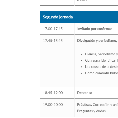
Segunda jornada
17.00-17.45
Invitado por confirmar
17.45-18.45
Divulgación y periodismo, 
Ciencia, periodismo y
Guía para identificar 
Las causas de la desin
Cómo combatir bulos y
18.45-19.00
Descanso
19.00-20.00
Prácticas.
Corrección y anál
Preguntas y dudas