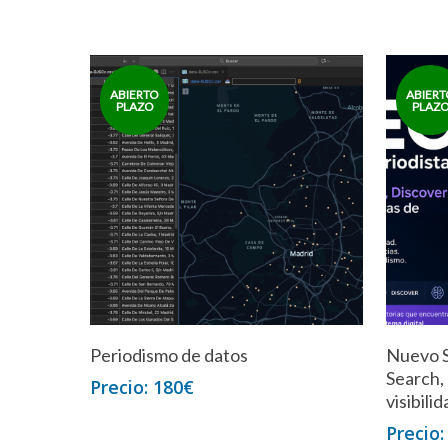
Periodismo de datos
Nuevo S
Search,
180
€
visibili