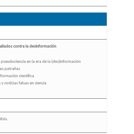
aliados contra la desinformación
 pseudociencia en la era de la (des)información
las patrañas
formación científica
 noticias falsas en ciencia
isis.