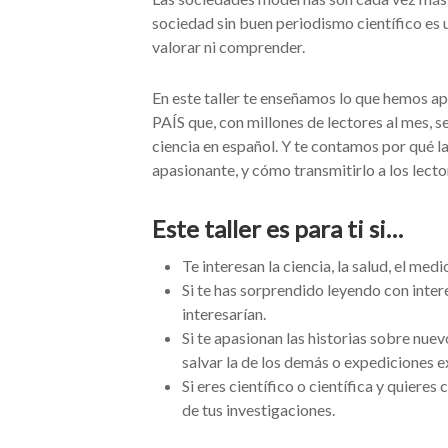
sociedad sin buen periodismo científico es
valorar ni comprender.
En este taller te enseñamos lo que hemos a
PAÍS que, con millones de lectores al mes, s
ciencia en español. Y te contamos por qué la
apasionante, y cómo transmitirlo a los lecto
Este taller es para ti si…
Te interesan la ciencia, la salud, el med
Si te has sorprendido leyendo con inter
interesarían.
Si te apasionan las historias sobre nue
salvar la de los demás o expediciones 
Si eres científico o científica y quier
de tus investigaciones.