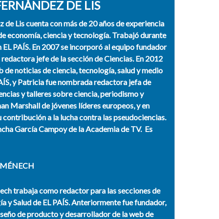
FERNÁNDEZ DE LIS
z de Lis cuenta con más de 20 años de experiencia
e economía, ciencia y tecnología. Trabajó durante
 EL PAÍS. En 2007 se incorporó al equipo fundador
 redactora jefe de la sección de Ciencias. En 2012
de noticias de ciencia, tecnología, salud y medio
ÍS, y Patricia fue nombrada redactora jefa de
ncias y talleres sobre ciencia, periodismo y
an Marshall de jóvenes líderes europeos, y en
contribución a la lucha contra las pseudociencias.
oncha García Campoy de la Academia de TV. Es
OMÉNECH
ech
trabaja como redactor para las secciones de
ía y Salud de EL PAÍS. Anteriormente fue fundador,
seño de producto y desarrollador de la web de