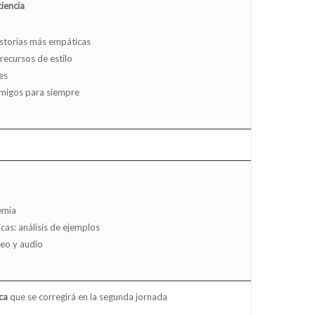
iencia
historias más empáticas
 recursos de estilo
es
 amigos para siempre
emia
cas: análisis de ejemplos
eo y audio
ca
que se corregirá en la segunda jornada