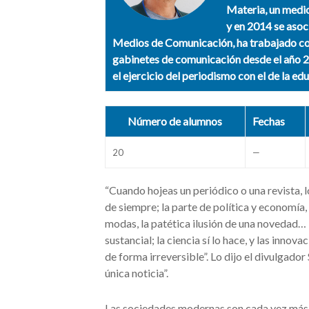
Materia, un medio
y en 2014 se asoc
Medios de Comunicación, ha trabajado com
gabinetes de comunicación desde el año 2
el ejercicio del periodismo con el de la ed
Número de alumnos
Fechas
20
—
“Cuando hojeas un periódico o una revista, 
de siempre; la parte de política y economía,
modas, la patética ilusión de una novedad
sustancial; la ciencia sí lo hace, y las inno
de forma irreversible”. Lo dijo el divulgado
única noticia”.
Las sociedades modernas son cada vez más d