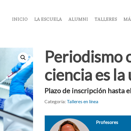
INICIO
LA ESCUELA
ALUMNI
TALLERES
MÁ
Periodismo ci
ciencia es la
Plazo de inscripción hasta e
Categoría:
Talleres en línea
Profesores