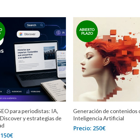
EO para periodistas: IA,
Generación de contenidos 
 Discover y estrategias de
Inteligencia Artificial
dad
250
€
150
€