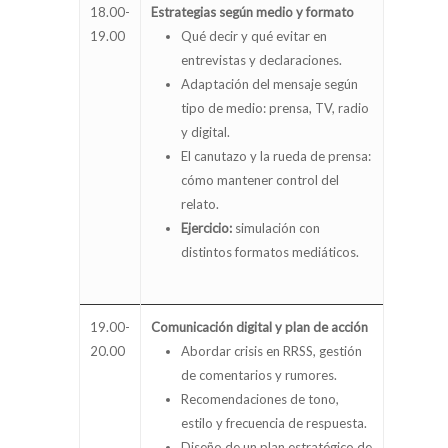
18.00-
Estrategias según medio y formato
19.00
Qué decir y qué evitar en
entrevistas y declaraciones.
Adaptación del mensaje según
tipo de medio: prensa, TV, radio
y digital.
El canutazo y la rueda de prensa:
cómo mantener control del
relato.
Ejercicio:
simulación con
distintos formatos mediáticos.
19.00-
Comunicación digital y plan de acción
20.00
Abordar crisis en RRSS, gestión
de comentarios y rumores.
Recomendaciones de tono,
estilo y frecuencia de respuesta.
Diseño de un plan estratégico de