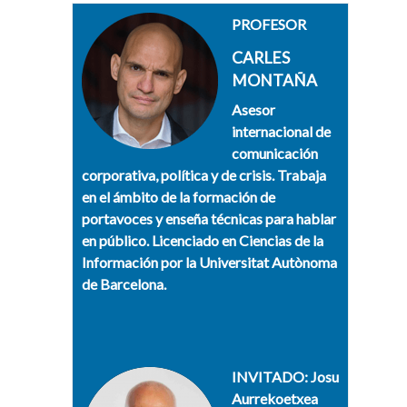
PROFESOR
CARLES
MONTAÑA
Asesor
internacional de
comunicación
corporativa, política y de crisis. Trabaja
en el ámbito de la formación de
portavoces y enseña técnicas para hablar
en público. Licenciado en Ciencias de la
Información por la Universitat Autònoma
de Barcelona.
INVITADO: Josu
Aurrekoetxea