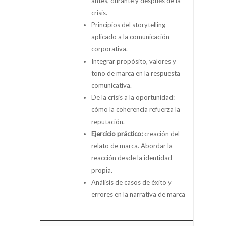
antes, durante y después de la
crisis.
Principios del storytelling
aplicado a la comunicación
corporativa.
Integrar propósito, valores y
tono de marca en la respuesta
comunicativa.
De la crisis a la oportunidad:
cómo la coherencia refuerza la
reputación.
Ejercicio práctico:
creación del
relato de marca. Abordar la
reacción desde la identidad
propia.
Análisis de casos de éxito y
errores en la narrativa de marca