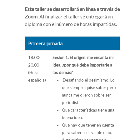
Este taller se desarrollará en línea a través de
Zoom
. Al finalizar el taller se entregará un
diploma con el número de horas impartidas.
Primera jornada
18.00-
Sesión 1. El origen: me encanta mi
20.00
idea, ¿por qué debe importarle a
(Hora
los demás?
española)
Desafiando el pesimismo: Lo
que siempre quise saber pero
nunca me dijeron sobre ser
periodista.
Qué características tiene una
buena idea.
Qué hay que tener en cuenta
para saber si es viable o no.