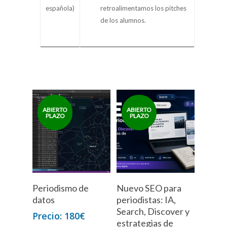
española)
retroalimentamos los pitches
de los alumnos.
Periodismo de
Nuevo SEO para
datos
periodistas: IA,
Search, Discover y
180
€
estrategias de