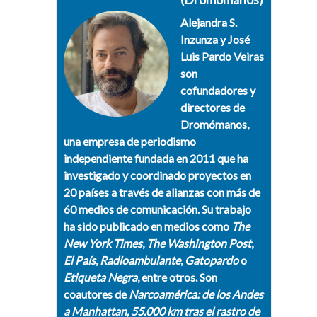
Alejandra S.
Inzunza y José
Luis Pardo Veiras
son
cofundadores y
directores de
Dromómanos,
una empresa de periodismo
independiente fundada en 2011 que ha
investigado y coordinado proyectos en
20 países a través de alianzas con más de
60 medios de comunicación. Su trabajo
ha sido publicado en medios como
The
New York Times
,
The Washington Post
,
El País
,
Radioambulante
,
Gatopardo
o
Etiqueta Negra
, entre otros. Son
coautores de
Narcoamérica: de los Andes
a Manhattan, 55.000 km tras el rastro de