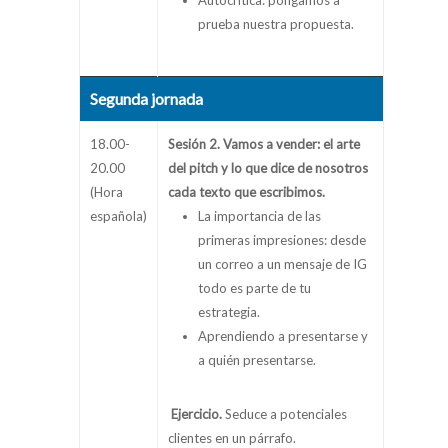
Autocrítica: pongamos a
prueba nuestra propuesta.
Segunda jornada
18.00-
Sesión 2. Vamos a vender: el arte
20.00
del pitch y lo que dice de nosotros
(Hora
cada texto que escribimos.
española)
La importancia de las
primeras impresiones: desde
un correo a un mensaje de IG
todo es parte de tu
estrategia.
Aprendiendo a presentarse y
a quién presentarse.
Ejercicio
.
Seduce a potenciales
clientes en un párrafo.