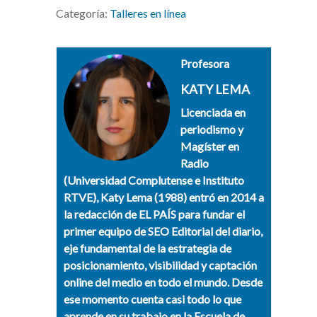
Categoría:
Talleres en línea
Profesora
KATY LEMA
Licenciada en
periodismo y
Magíster en
Radio
(Universidad Complutense e Instituto
RTVE), Katy Lema (1988) entró en 2014 a
la redacción de EL PAÍS para fundar el
primer equipo de SEO Editorial del diario,
eje fundamental de la estrategia de
posicionamiento, visibilidad y captación
online del medio en todo el mundo. Desde
ese momento cuenta casi todo lo que
aprende en su trabajo en la Escuela de