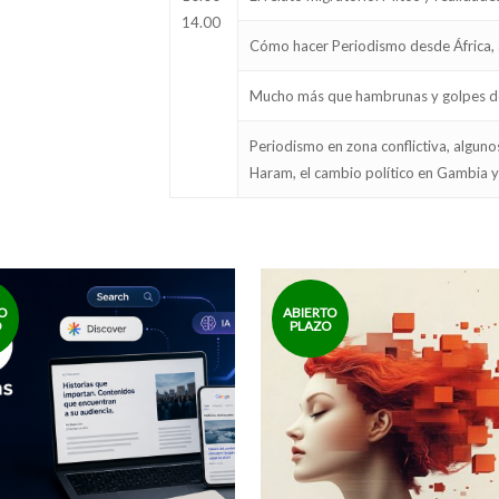
14.00
Cómo hacer Periodismo desde África, a
Mucho más que hambrunas y golpes de 
Periodismo en zona conflictiva, algunos
Haram, el cambio político en Gambia y 