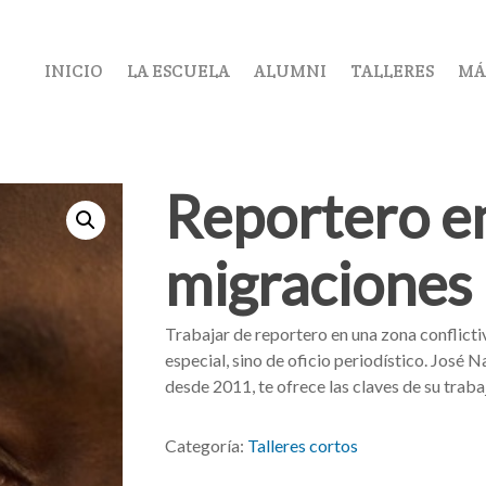
INICIO
LA ESCUELA
ALUMNI
TALLERES
MÁ
Reportero en
migraciones
Trabajar de reportero en una zona conflictiv
especial, sino de oficio periodístico. José N
desde 2011, te ofrece las claves de su traba
Categoría:
Talleres cortos