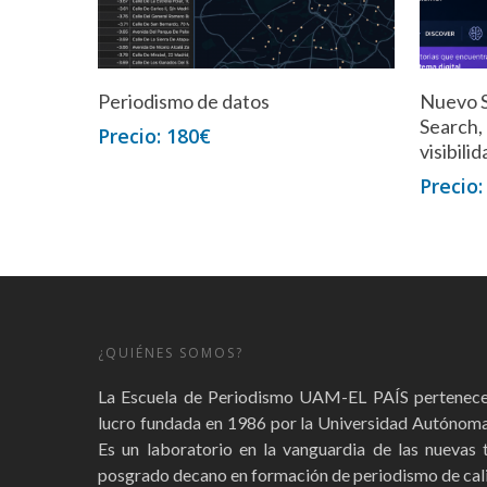
Periodismo de datos
Nuevo S
Search,
180
€
visibili
¿QUIÉNES SOMOS?
La Escuela de Periodismo UAM-EL PAÍS pertenece 
lucro fundada en 1986 por la Universidad Autónoma 
Es un laboratorio en la vanguardia de las nuevas 
posgrado decano en formación de periodismo de cali