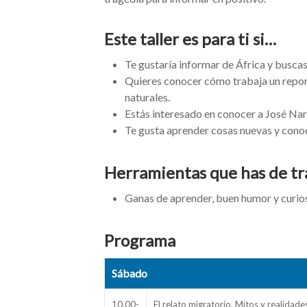
Este taller es para ti si…
Te gustaría informar de África y buscas
Quieres conocer cómo trabaja un report
naturales.
Estás interesado en conocer a José Nar
Te gusta aprender cosas nuevas y cono
Herramientas que has de t
Ganas de aprender, buen humor y curio
Programa
Sábado
10.00-
El relato migratorio. Mitos y realidade