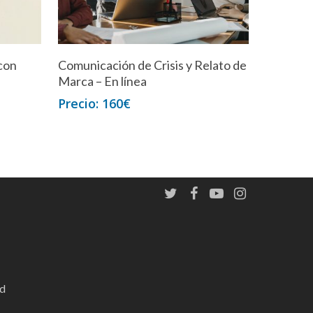
con
Comunicación de Crisis y Relato de
Marca – En línea
160
€
id