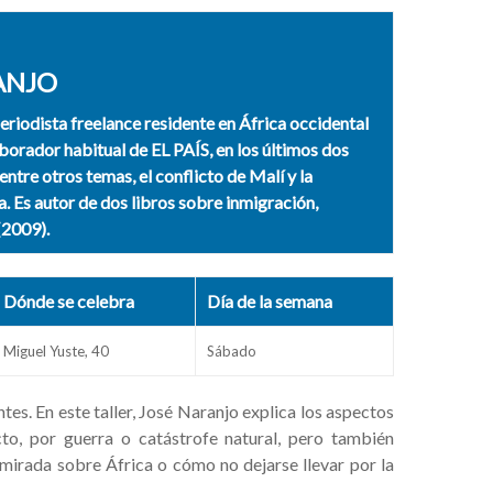
ANJO
eriodista freelance residente en África occidental
orador habitual de EL PAÍS, en los últimos dos
entre otros temas, el conflicto de Malí y la
. Es autor de dos libros sobre inmigración,
(2009).
Dónde se celebra
Día de la semana
Miguel Yuste, 40
Sábado
tes. En este taller, José Naranjo explica los aspectos
cto, por guerra o catástrofe natural, pero también
mirada sobre África o cómo no dejarse llevar por la