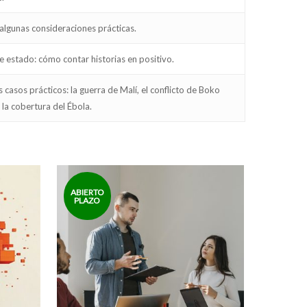
lgunas consideraciones prácticas.
estado: cómo contar historias en positivo.
 casos prácticos: la guerra de Malí, el conflicto de Boko
la cobertura del Ébola.