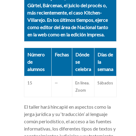
Gürtel, Bárcenas, el juicio del procés o,
más recientemente, el caso Kitchen-
Villarejo. En los últimos tiempos, ejerce
como editor del área de Nacional tanto
en la web como en la edición impresa.
Número
Fechas
Dónde
Días de
de
se
la
alumnos
celebra
semana
15
—
En línea.
Sábados
Zoom
El taller hará hincapié en aspectos como la
jerga jurídica y su ‘traducción’ al lenguaje
común periodístico, el acceso a las fuentes
informativas, los diferentes tipos de textos y
acontecimientos judiciales y su tratamiento