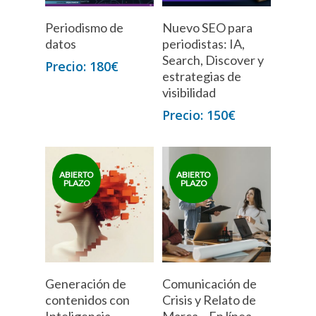
Periodismo de
Nuevo SEO para
datos
periodistas: IA,
Search, Discover y
180
€
estrategias de
visibilidad
150
€
Generación de
Comunicación de
contenidos con
Crisis y Relato de
Inteligencia
Marca – En línea