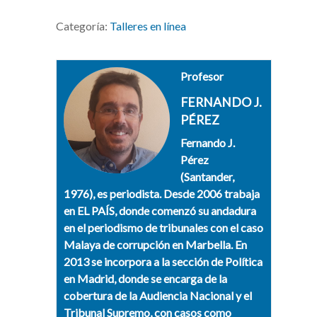
Categoría:
Talleres en línea
Profesor
FERNANDO J.
PÉREZ
Fernando J.
Pérez
(Santander,
1976), es periodista. Desde 2006 trabaja
en EL PAÍS, donde comenzó su andadura
en el periodismo de tribunales con el caso
Malaya de corrupción en Marbella. En
2013 se incorpora a la sección de Política
en Madrid, donde se encarga de la
cobertura de la Audiencia Nacional y el
Tribunal Supremo, con casos como