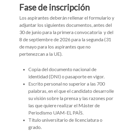
Fase de inscripción
Los aspirantes deberán rellenar el formulario y
adjuntar los siguientes documentos, antes del
30 de junio para la primera convocatoria y del
8 de septiembre de 2026 para la segunda (
31
de mayo para los aspirantes que no
pertenezcan a la UE).
Copia del documento nacional de
identidad (DNI) o pasaporte en vigor.
Escrito personal no superior a las 700
palabras, en el que el candidato desarrolle
su visión sobre la prensa y las razones por
las que quiere realizar el Máster de
Periodismo UAM-EL PAÍS.
Título universitario de licenciatura o
grado.