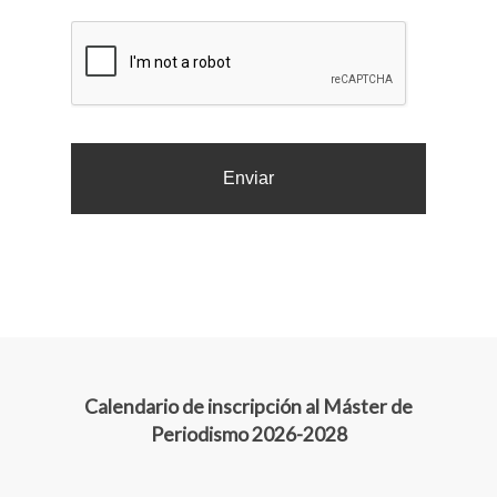
archivos
aceptados:
CAPTCHA
pdf.
Calendario de inscripción al Máster de
Periodismo 2026-2028