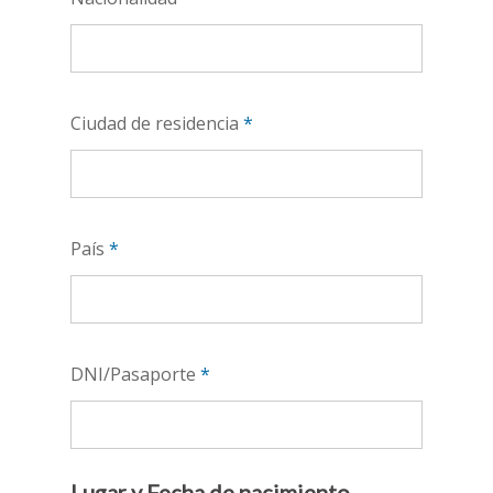
Ciudad de residencia
*
País
*
DNI/Pasaporte
*
Lugar y Fecha de nacimiento