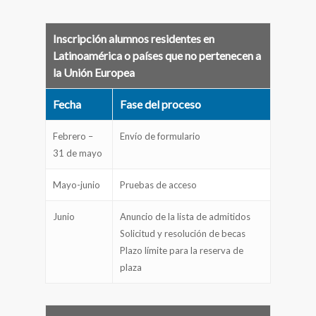
Inscripción alumnos residentes en
Latinoamérica o países que no pertenecen a
la Unión Europea
Fecha
Fase del proceso
Febrero –
Envío de formulario
31 de mayo
Mayo-junio
Pruebas de acceso
Junio
Anuncio de la lista de admitidos
Solicitud y resolución de becas
Plazo límite para la reserva de
plaza