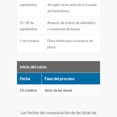
septiembre
de inglés en la sede de la Escuela
de Periodismo
21-28 de
Anuncio de la lista de admitidos
septiembre
y resolución de becas
1 de octubre
Plazo límite para la reserva de
plaza
Inicio del curso
Fecha
Fase del proceso
13 octubre
Inicio de las clases
Las fechas de comunicación de las listas de