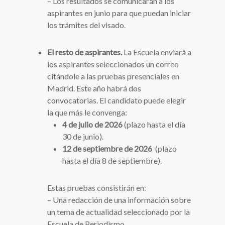
– Los resultados se comunicarán a los
aspirantes en junio para que puedan iniciar
los trámites del visado.
El resto de aspirantes.
La Escuela enviará a
los aspirantes seleccionados un correo
citándole a las pruebas presenciales en
Madrid. Este año habrá dos
convocatorias. El candidato puede elegir
la que más le convenga:
4 de julio de 2026
(plazo hasta el día
30 de junio).
12 de septiembre de 2026
(plazo
hasta el día 8 de septiembre).
Estas pruebas consistirán en:
– Una redacción de una información sobre
un tema de actualidad seleccionado por la
Escuela de Periodismo.