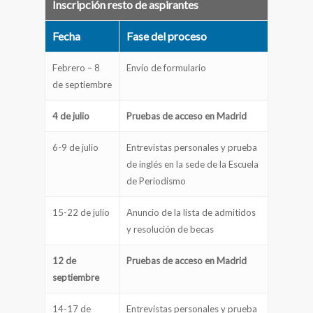
Inscripción resto de aspirantes
Fecha
Fase del proceso
Febrero – 8
Envío de formulario
de septiembre
4 de julio
Pruebas de acceso en Madrid
6-9 de julio
Entrevistas personales y prueba
de inglés en la sede de la Escuela
de Periodismo
15-22 de julio
Anuncio de la lista de admitidos
y resolución de becas
12 de
Pruebas de acceso en Madrid
septiembre
14-17 de
Entrevistas personales y prueba