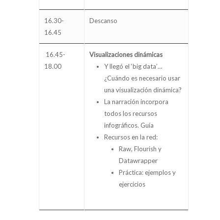
16.30-
Descanso
16.45
16.45-
Visualizaciones dinámicas
18.00
Y llegó el ‘big data’…
¿Cuándo es necesario usar
una visualización dinámica?
La narración incorpora
todos los recursos
infográficos. Guía
Recursos en la red:
Raw, Flourish y
Datawrapper
Práctica: ejemplos y
ejercicios