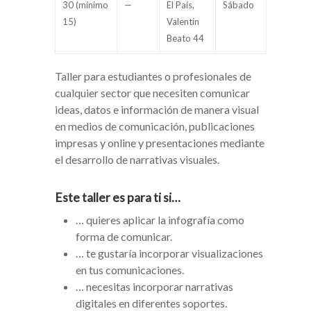
30 (mínimo
—
El País,
Sábado
15)
Valentín
Beato 44
Taller para estudiantes o profesionales de
cualquier sector que necesiten comunicar
ideas, datos e información de manera visual
en medios de comunicación, publicaciones
impresas y online y presentaciones mediante
el desarrollo de narrativas visuales.
Este taller es para ti si…
… quieres aplicar la infografía como
forma de comunicar.
… te gustaría incorporar visualizaciones
en tus comunicaciones.
… necesitas incorporar narrativas
digitales en diferentes soportes.