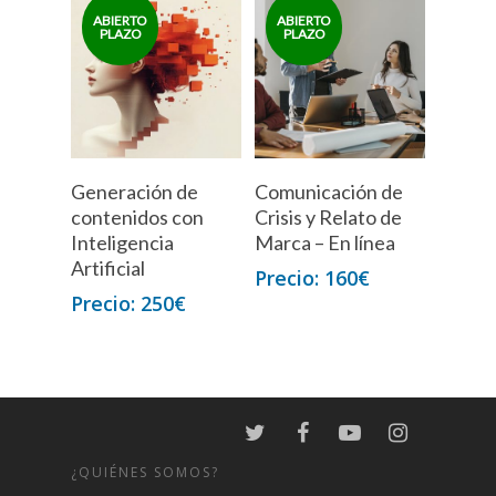
Generación de
Comunicación de
contenidos con
Crisis y Relato de
Inteligencia
Marca – En línea
Artificial
160
€
250
€
¿QUIÉNES SOMOS?