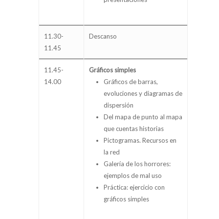
11.30-
Descanso
11.45
11.45-
Gráficos simples
14.00
Gráficos de barras,
evoluciones y diagramas de
dispersión
Del mapa de punto al mapa
que cuentas historias
Pictogramas. Recursos en
la red
Galería de los horrores:
ejemplos de mal uso
Práctica: ejercicio con
gráficos simples