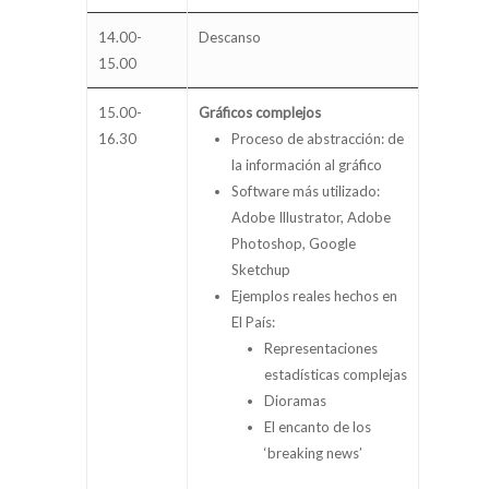
14.00-
Descanso
15.00
15.00-
Gráficos complejos
16.30
Proceso de abstracción: de
la información al gráfico
Software más utilizado:
Adobe Illustrator, Adobe
Photoshop, Google
Sketchup
Ejemplos reales hechos en
El País:
Representaciones
estadísticas complejas
Dioramas
El encanto de los
‘breaking news’