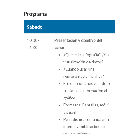
Programa
Sábado
10.00-
Presentación y objetivo del
11.30
curso
¿Qué es la Infografía? ¿Y la
visualización de datos?
¿Cuándo usar una
representación gráfica?
Errores comunes cuando se
traslada la información al
gráfico
Formatos: Pantallas, móvil
y papel
Periodismo, comunicación
interna y publicación de
presentaciones