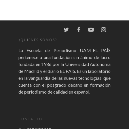
¿QUIÉNES SOMOS?
La Escuela de Periodismo UAM-EL PAÍS
pertenece a una fundación sin ánimo de lucro
fundada en 1986 por la Universidad Autónoma
de Madrid y el diario EL PAÍS. Es un laboratorio
en la vanguardia de las nuevas tecnologías, que
cuenta con el posgrado decano en formación
de periodismo de calidad en español.
CONTACTO