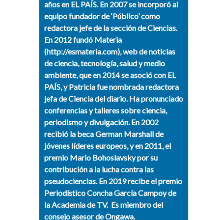
años en EL PAÍS. En 2007 se incorporó al
equipo fundador de ‘Público’ como
redactora jefe de la sección de Ciencias.
En 2012 fundó Materia
(http://esmateria.com), web de noticias
de ciencia, tecnología, salud y medio
ambiente, que en 2014 se asoció con EL
PAÍS, y Patricia fue nombrada redactora
jefa de Ciencia del diario. Ha pronunciado
conferencias y talleres sobre ciencia,
periodismo y divulgación. En 2002
recibió la beca German Marshall de
jóvenes líderes europeos, y en 2011, el
premio Mario Bohoslavsky por su
contribución a la lucha contra las
pseudociencias. En 2019 recibe el premio
Periodístico Concha García Campoy de
la Academia de TV. Es miembro del
consejo asesor de Ongawa.