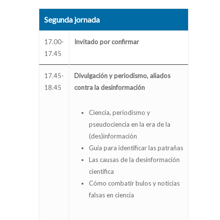
Segunda jornada
17.00-
Invitado por confirmar
17.45
17.45-
Divulgación y periodismo, aliados
18.45
contra la desinformación
Ciencia, periodismo y
pseudociencia en la era de la
(des)información
Guía para identificar las patrañas
Las causas de la desinformación
científica
Cómo combatir bulos y noticias
falsas en ciencia