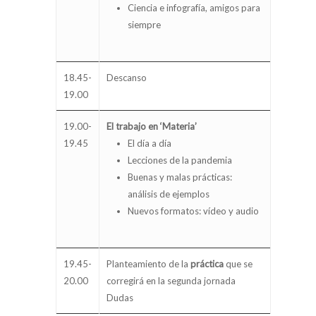
Ciencia e infografía, amigos para
siempre
18.45-
Descanso
19.00
19.00-
El trabajo en ‘Materia’
19.45
El día a día
Lecciones de la pandemia
Buenas y malas prácticas:
análisis de ejemplos
Nuevos formatos: vídeo y audio
19.45-
Planteamiento de la
práctica
que se
20.00
corregirá en la segunda jornada
Dudas