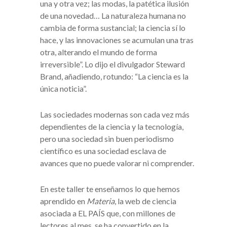
una y otra vez; las modas, la patética ilusión
de una novedad… La naturaleza humana no
cambia de forma sustancial; la ciencia sí lo
hace, y las innovaciones se acumulan una tras
otra, alterando el mundo de forma
irreversible”. Lo dijo el divulgador Steward
Brand, añadiendo, rotundo: “La ciencia es la
única noticia”.
Las sociedades modernas son cada vez más
dependientes de la ciencia y la tecnología,
pero una sociedad sin buen periodismo
científico es una sociedad esclava de
avances que no puede valorar ni comprender.
En este taller te enseñamos lo que hemos
aprendido en
Materia
, la web de ciencia
asociada a EL PAÍS que, con millones de
lectores al mes, se ha convertido en la