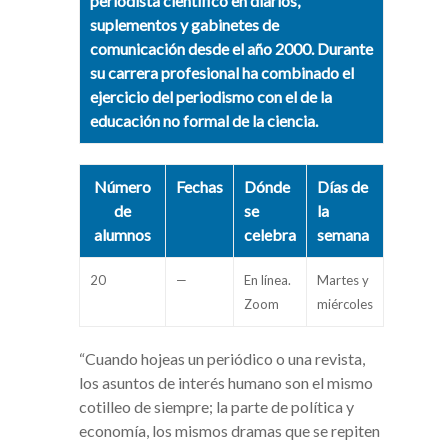
periodista científico en diarios,
suplementos y gabinetes de
comunicación desde el año 2000. Durante
su carrera profesional ha combinado el
ejercicio del periodismo con el de la
educación no formal de la ciencia.
Número
Fechas
Dónde
Días de
de
se
la
alumnos
celebra
semana
20
—
En línea.
Martes y
Zoom
miércoles
“Cuando hojeas un periódico o una revista,
los asuntos de interés humano son el mismo
cotilleo de siempre; la parte de política y
economía, los mismos dramas que se repiten