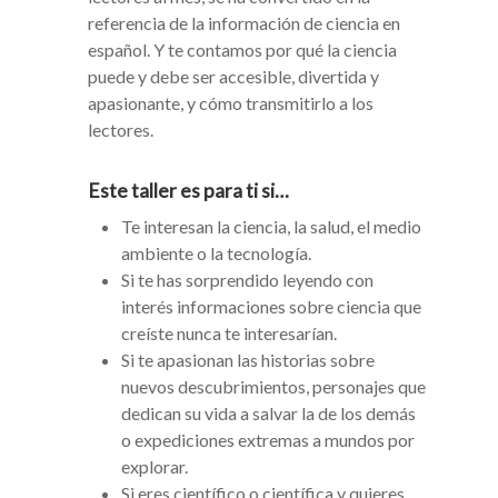
referencia de la información de ciencia en
español. Y te contamos por qué la ciencia
puede y debe ser accesible, divertida y
apasionante, y cómo transmitirlo a los
lectores.
Este taller es para ti si…
Te interesan la ciencia, la salud, el medio
ambiente o la tecnología.
Si te has sorprendido leyendo con
interés informaciones sobre ciencia que
creíste nunca te interesarían.
Si te apasionan las historias sobre
nuevos descubrimientos, personajes que
dedican su vida a salvar la de los demás
o expediciones extremas a mundos por
explorar.
Si eres científico o científica y quieres