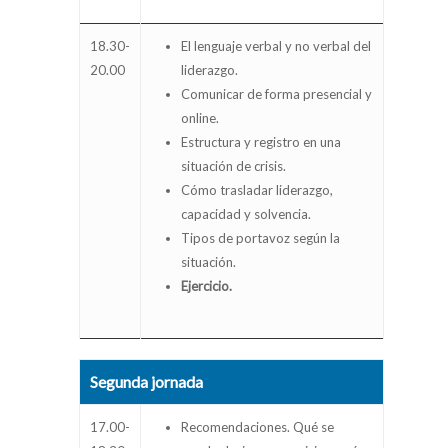
18.30-
El lenguaje verbal y no verbal del
20.00
liderazgo.
Comunicar de forma presencial y
online.
Estructura y registro en una
situación de crisis.
Cómo trasladar liderazgo,
capacidad y solvencia.
Tipos de portavoz según la
situación.
Ejercicio.
Segunda jornada
17.00-
Recomendaciones. Qué se