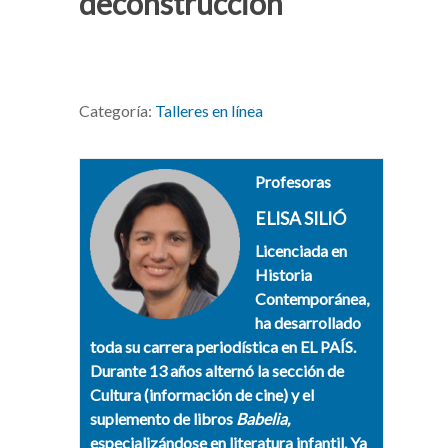
deconstrucción
Categoría:
Talleres en línea
Profesoras
ELISA SILIÓ
Licenciada en
Historia
Contemporánea,
ha desarrollado
toda su carrera periodística en EL PAÍS.
Durante 13 años alternó la sección de
Cultura (información de cine) y el
suplemento de libros
Babelia,
especializándose en literatura infantil. Ya