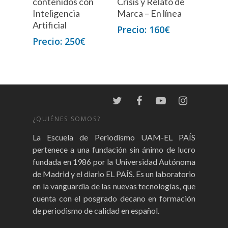
contenidos con
Crisis y Relato de
Inteligencia
Marca – En línea
Artificial
160
€
250
€
¿QUIÉNES SOMOS?
La Escuela de Periodismo UAM-EL PAÍS
pertenece a una fundación sin ánimo de lucro
fundada en 1986 por la Universidad Autónoma
de Madrid y el diario EL PAÍS. Es un laboratorio
en la vanguardia de las nuevas tecnologías, que
cuenta con el posgrado decano en formación
de periodismo de calidad en español.