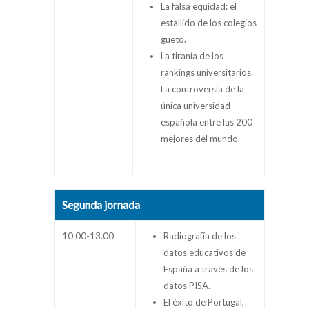
La falsa equidad: el
estallido de los colegios
gueto.
La tiranía de los
rankings universitarios.
La controversia de la
única universidad
española entre las 200
mejores del mundo.
Segunda jornada
10.00-13.00
Radiografía de los
datos educativos de
España a través de los
datos PISA.
El éxito de Portugal,