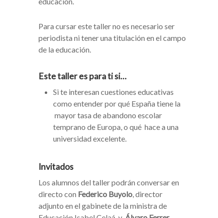
educación.
Para cursar este taller no es necesario ser
periodista ni tener una titulación en el campo
de la educación.
Este taller es para ti si…
Si te interesan cuestiones educativas
como entender por qué España tiene la
mayor tasa de abandono escolar
temprano de Europa, o qué hace a una
universidad excelente.
Invitados
Los alumnos del taller podrán conversar en
directo con
Federico Buyolo
, director
adjunto en el gabinete de la ministra de
Educación Isabel Celaá, y
Álvaro Ferrer
,