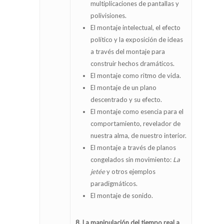
multiplicaciones de pantallas y
polivisiones.
El montaje intelectual, el efecto
político y la exposición de ideas
a través del montaje para
construir hechos dramáticos.
El montaje como ritmo de vida.
El montaje de un plano
descentrado y su efecto.
El montaje como esencia para el
comportamiento, revelador de
nuestra alma, de nuestro interior.
El montaje a través de planos
congelados sin movimiento:
La
jetée
y otros ejemplos
paradigmáticos.
El montaje de sonido.
8. La manipulación del tiempo real a