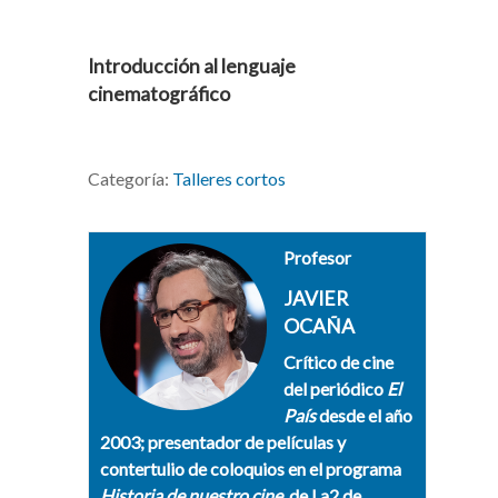
Introducción al lenguaje
cinematográfico
Categoría:
Talleres cortos
Profesor
JAVIER
OCAÑA
Crítico de cine
del periódico
El
País
desde el año
2003; presentador de películas y
contertulio de coloquios en el programa
Historia de nuestro cine,
de La2 de