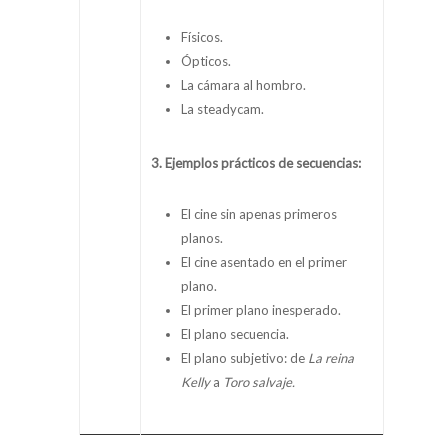
Físicos.
Ópticos.
La cámara al hombro.
La steadycam.
3. Ejemplos prácticos de secuencias:
El cine sin apenas primeros
planos.
El cine asentado en el primer
plano.
El primer plano inesperado.
El plano secuencia.
El plano subjetivo: de
La reina
Kelly
a
Toro salvaje.