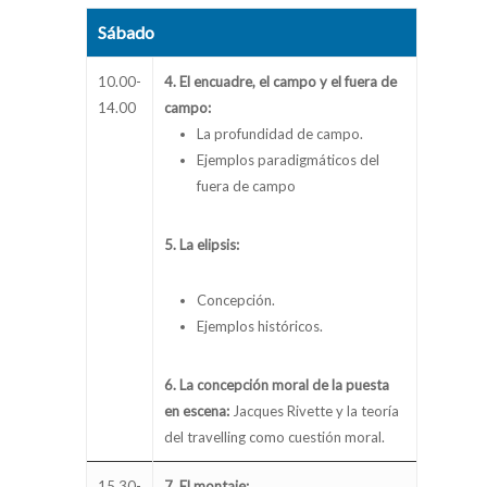
Sábado
10.00-
4. El encuadre, el campo y el fuera de
14.00
campo:
La profundidad de campo.
Ejemplos paradigmáticos del
fuera de campo
5. La elipsis:
Concepción.
Ejemplos históricos.
6. La concepción moral de la puesta
en escena:
Jacques Rivette y la teoría
del travelling como cuestión moral.
15.30-
7. El montaje: