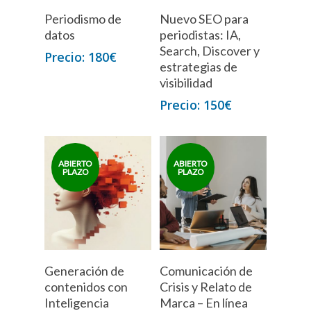
Periodismo de
Nuevo SEO para
datos
periodistas: IA,
Search, Discover y
180
€
estrategias de
visibilidad
150
€
Generación de
Comunicación de
contenidos con
Crisis y Relato de
Inteligencia
Marca – En línea