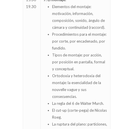
19.30
Elementos del montaje:
motivación, información,
composición, sonido, ángulo de
cámara y continuidad (raccord).
Procedimientos para el montaje:
por corte, por encadenado, por
fundido.
Tipos de montaje: por acción,
por posición en pantalla, formal
y conceptual.
Ortodoxia y heterodoxia del
montaje: la esencialidad de la
nouvelle vague y sus
consecuencias.
La regla del 6 de Walter Murch.
El cut-up (corte-pega) de Nicolas
Roeg.
La ruptura del plano: particiones,