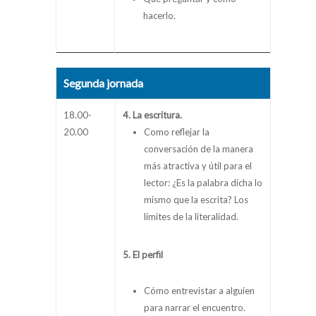
hacerlo.
Segunda jornada
18.00-
4. La escritura.
20.00
Como reflejar la
conversación de la manera
más atractiva y útil para el
lector: ¿Es la palabra dicha lo
mismo que la escrita? Los
límites de la literalidad.
5. El perfil
Cómo entrevistar a alguien
para narrar el encuentro.