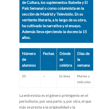
de Cultura, los suplementos Babelia y El
País Semanal o como columnista en la
sección de Madrid y Televisión. En su
vertiente literaria, a lo largo de su obra,
ha cultivado la narrativa y el ensayo.
Además lleva ejerciendo la docencia 15
años.
Número
Fechas
Dónde
Días de
de
se
la
alumnos
celebra
semana
20
—
En línea
Martes y
miércoles
La entrevista es el género primigenio en el
periodismo, por una parte, y, por otra, el que
más se presta a la originalidad y la