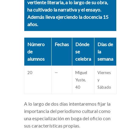
vertiente literaria, a lo largo de su obra,
ha cultivado la narrativa y el ensayo.
Además lleva ejerciendo la docencia 15
años.
Número
Fechas
Dónde
Días de
de
se
la
alumnos
celebra
semana
20
—
Miguel
Viernes
Yuste,
y
40
Sábado
A lo largo de dos días intentaremos fijar la
importancia del periodismo cultural como
una especialización en boga del oficio con
sus características propias.