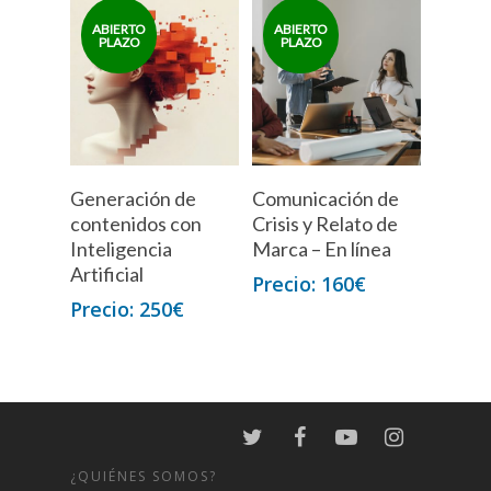
Generación de
Comunicación de
contenidos con
Crisis y Relato de
Inteligencia
Marca – En línea
Artificial
160
€
250
€
¿QUIÉNES SOMOS?